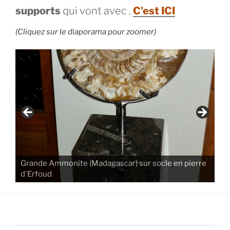
supports
qui vont avec .
C’est ICI
(Cliquez sur le diaporama pour zoomer)
Grande Ammonite (Madagascar) sur socle en pierre
d'Erfoud