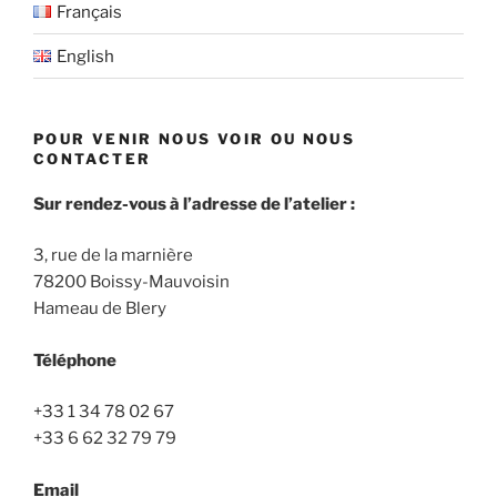
Français
English
POUR VENIR NOUS VOIR OU NOUS
CONTACTER
Sur rendez-vous à l’adresse de l’atelier :
3, rue de la marnière
78200 Boissy-Mauvoisin
Hameau de Blery
Téléphone
+33 1 34 78 02 67
+33 6 62 32 79 79
Email